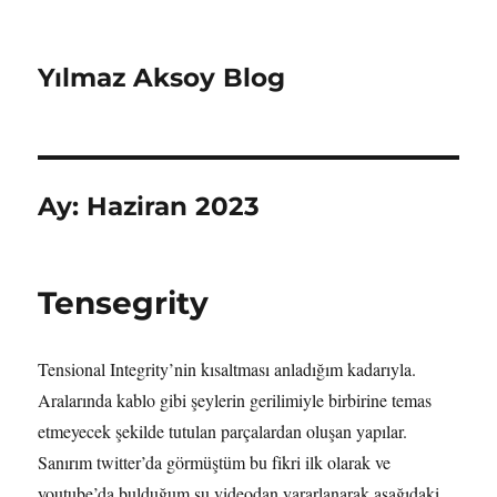
Yılmaz Aksoy Blog
Ay:
Haziran 2023
Tensegrity
Tensional Integrity’nin kısaltması anladığım kadarıyla.
Aralarında kablo gibi şeylerin gerilimiyle birbirine temas
etmeyecek şekilde tutulan parçalardan oluşan yapılar.
Sanırım twitter’da görmüştüm bu fikri ilk olarak ve
youtube’da bulduğum şu videodan yararlanarak aşağıdaki