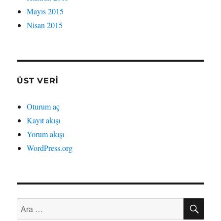
Mayıs 2015
Nisan 2015
ÜST VERI
Oturum aç
Kayıt akışı
Yorum akışı
WordPress.org
AR
Ara: