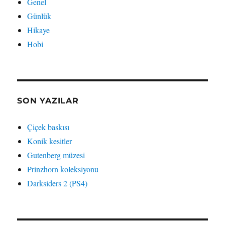
Genel
Günlük
Hikaye
Hobi
SON YAZILAR
Çiçek baskısı
Konik kesitler
Gutenberg müzesi
Prinzhorn koleksiyonu
Darksiders 2 (PS4)