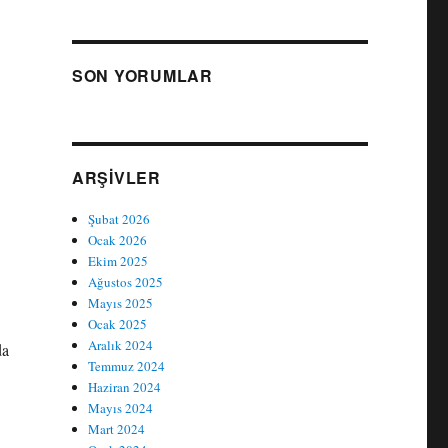
SON YORUMLAR
ARŞIVLER
Şubat 2026
Ocak 2026
Ekim 2025
Ağustos 2025
Mayıs 2025
Ocak 2025
Aralık 2024
da
Temmuz 2024
Haziran 2024
Mayıs 2024
Mart 2024