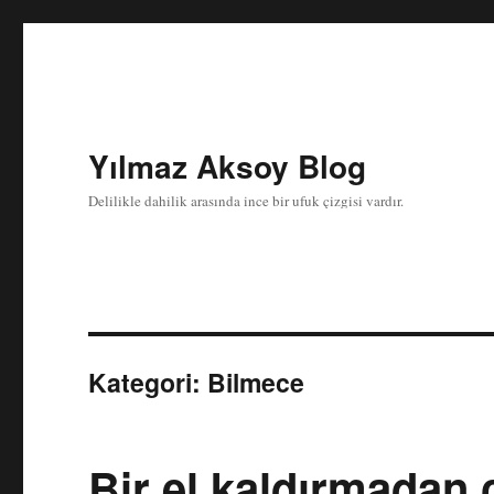
Yılmaz Aksoy Blog
Delilikle dahilik arasında ince bir ufuk çizgisi vardır.
Kategori:
Bilmece
Bir el kaldırmadan 