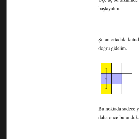
başlayalım.
Şu an ortadaki kutuda
doğru gidelim.
Bu noktada sadece yu
daha önce bulunduk.