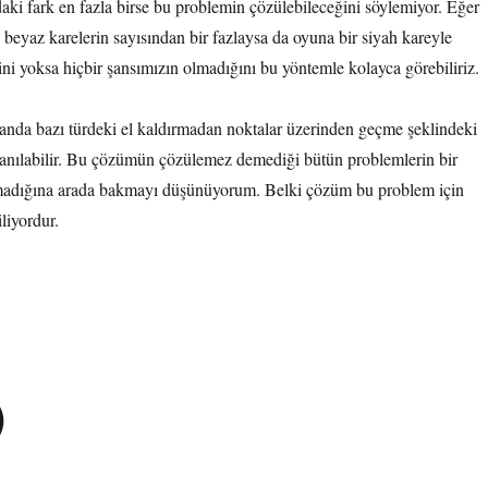
daki fark en fazla birse bu problemin çözülebileceğini söylemiyor. Eğer
ı beyaz karelerin sayısından bir fazlaysa da oyuna bir siyah kareyle
ni yoksa hiçbir şansımızın olmadığını bu yöntemle kolayca görebiliriz.
nda bazı türdeki el kaldırmadan noktalar üzerinden geçme şeklindeki
lanılabilir. Bu çözümün çözülemez demediği bütün problemlerin bir
adığına arada bakmayı düşünüyorum. Belki çözüm bu problem için
liyordur.
)