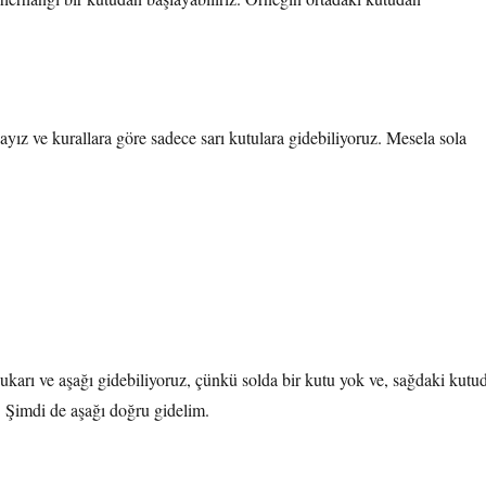
yız ve kurallara göre sadece sarı kutulara gidebiliyoruz. Mesela sola
karı ve aşağı gidebiliyoruz, çünkü solda bir kutu yok ve, sağdaki kutu
 Şimdi de aşağı doğru gidelim.