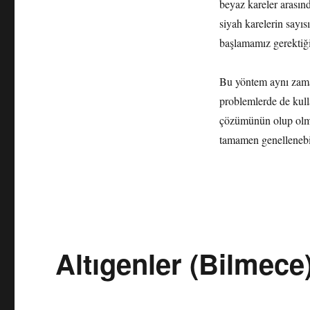
beyaz kareler arasın
siyah karelerin sayıs
başlamamız gerektiği
Bu yöntem aynı zama
problemlerde de kul
çözümünün olup olm
tamamen genellenebi
Altıgenler (Bilmece