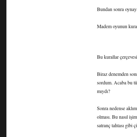
Bundan sonra oynayab
Madem oyunun kurall
Bu kurallar çerçevesi
Biraz denemden sonr
sordum. Acaba bu tü
mıydı?
Sonra nedense aklıma
olması. Bu nasıl işim
satranç tahtası gibi 