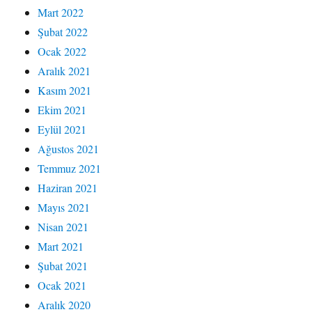
Mart 2022
Şubat 2022
Ocak 2022
Aralık 2021
Kasım 2021
Ekim 2021
Eylül 2021
Ağustos 2021
Temmuz 2021
Haziran 2021
Mayıs 2021
Nisan 2021
Mart 2021
Şubat 2021
Ocak 2021
Aralık 2020