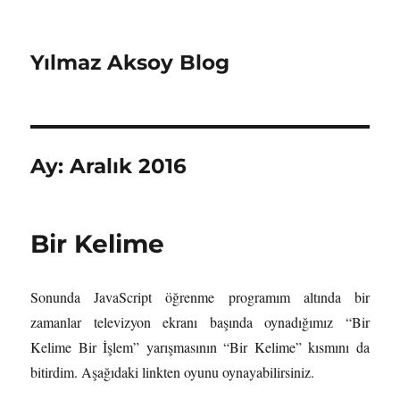
Yılmaz Aksoy Blog
Ay:
Aralık 2016
Bir Kelime
Sonunda JavaScript öğrenme programım altında bir
zamanlar televizyon ekranı başında oynadığımız “Bir
Kelime Bir İşlem” yarışmasının “Bir Kelime” kısmını da
bitirdim. Aşağıdaki linkten oyunu oynayabilirsiniz.