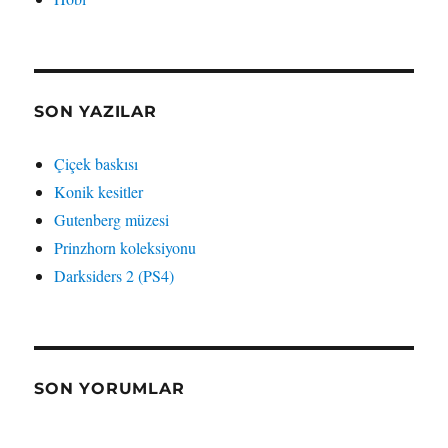
SON YAZILAR
Çiçek baskısı
Konik kesitler
Gutenberg müzesi
Prinzhorn koleksiyonu
Darksiders 2 (PS4)
SON YORUMLAR