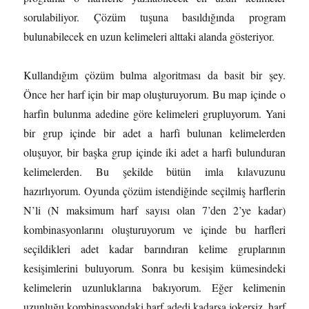
sorulabiliyor. Çözüm tuşuna basıldığında program
bulunabilecek en uzun kelimeleri alttaki alanda gösteriyor.
Kullandığım çözüm bulma algoritması da basit bir şey.
Önce her harf için bir map oluşturuyorum. Bu map içinde o
harfin bulunma adedine göre kelimeleri grupluyorum. Yani
bir grup içinde bir adet a harfi bulunan kelimelerden
oluşuyor, bir başka grup içinde iki adet a harfi bulunduran
kelimelerden. Bu şekilde bütün imla kılavuzunu
hazırlıyorum. Oyunda çözüm istendiğinde seçilmiş harflerin
N’li (N maksimum harf sayısı olan 7’den 2’ye kadar)
kombinasyonlarını oluşturuyorum ve içinde bu harfleri
seçildikleri adet kadar barındıran kelime gruplarının
kesişimlerini buluyorum. Sonra bu kesişim kümesindeki
kelimelerin uzunluklarına bakıyorum. Eğer kelimenin
uzunluğu kombinasyondaki harf adedi kadarsa jokersiz, harf