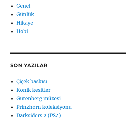
Genel
Günlük
Hikaye
Hobi
SON YAZILAR
Çiçek baskısı
Konik kesitler
Gutenberg müzesi
Prinzhorn koleksiyonu
Darksiders 2 (PS4)