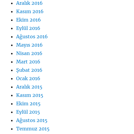
Aralık 2016
Kasım 2016
Ekim 2016
Eylül 2016
Ağustos 2016
Mayıs 2016
Nisan 2016
Mart 2016
Şubat 2016
Ocak 2016
Aralık 2015
Kasım 2015
Ekim 2015
Eylül 2015
Ağustos 2015
Temmuz 2015