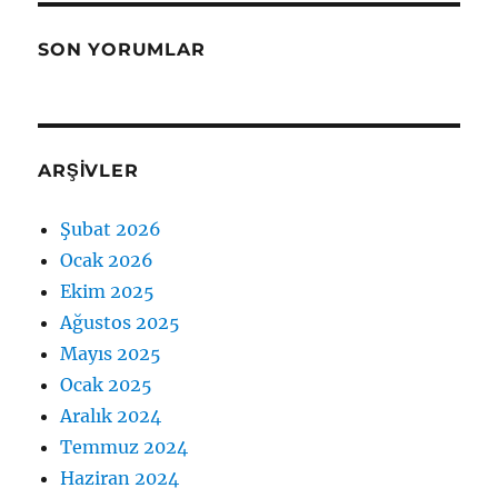
SON YORUMLAR
ARŞIVLER
Şubat 2026
Ocak 2026
Ekim 2025
Ağustos 2025
Mayıs 2025
Ocak 2025
Aralık 2024
Temmuz 2024
Haziran 2024