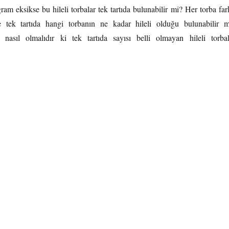
ram eksikse bu hileli torbalar tek tartıda bulunabilir mi? Her torba far
se tek tartıda hangi torbanın ne kadar hileli olduğu bulunabilir m
r nasıl olmalıdır ki tek tartıda sayısı belli olmayan hileli torbal