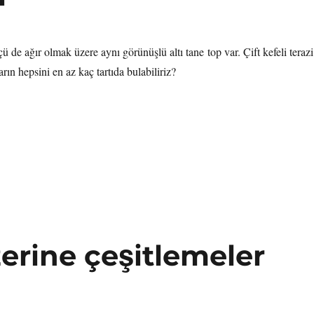
ü de ağır olmak üzere aynı görünüşlü altı tane top var. Çift kefeli terazi
arın hepsini en az kaç tartıda bulabiliriz?
zerine çeşitlemeler