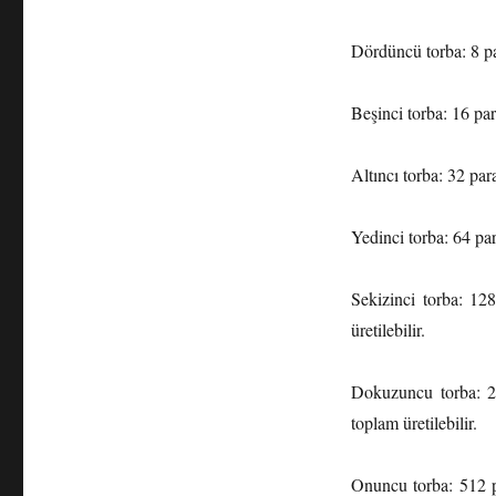
Dördüncü torba: 8 par
Beşinci torba: 16 par
Altıncı torba: 32 para
Yedinci torba: 64 par
Sekizinci torba: 12
üretilebilir.
Dokuzuncu torba: 25
toplam üretilebilir.
Onuncu torba: 512 p