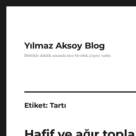
Yılmaz Aksoy Blog
Delilikle dahilik arasında ince bir ufuk çizgisi vardır.
Etiket:
Tartı
Hafif ve ağır topla