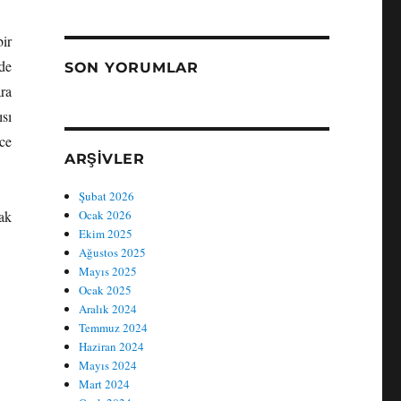
ir
de
SON YORUMLAR
ra
sı
ce
ARŞIVLER
Şubat 2026
ak
Ocak 2026
Ekim 2025
Ağustos 2025
Mayıs 2025
Ocak 2025
Aralık 2024
Temmuz 2024
Haziran 2024
Mayıs 2024
Mart 2024