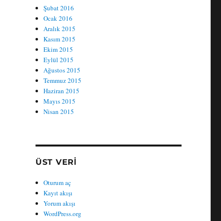
Şubat 2016
Ocak 2016
Aralık 2015
Kasım 2015
Ekim 2015
Eylül 2015
Ağustos 2015
Temmuz 2015
Haziran 2015
Mayıs 2015
Nisan 2015
ÜST VERI
Oturum aç
Kayıt akışı
Yorum akışı
WordPress.org