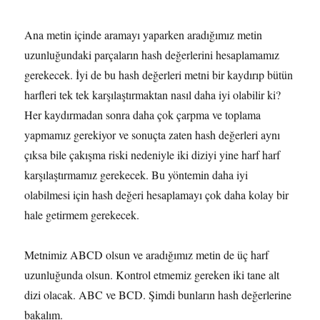
Ana metin içinde aramayı yaparken aradığımız metin
uzunluğundaki parçaların hash değerlerini hesaplamamız
gerekecek. İyi de bu hash değerleri metni bir kaydırıp bütün
harfleri tek tek karşılaştırmaktan nasıl daha iyi olabilir ki?
Her kaydırmadan sonra daha çok çarpma ve toplama
yapmamız gerekiyor ve sonuçta zaten hash değerleri aynı
çıksa bile çakışma riski nedeniyle iki diziyi yine harf harf
karşılaştırmamız gerekecek. Bu yöntemin daha iyi
olabilmesi için hash değeri hesaplamayı çok daha kolay bir
hale getirmem gerekecek.
Metnimiz ABCD olsun ve aradığımız metin de üç harf
uzunluğunda olsun. Kontrol etmemiz gereken iki tane alt
dizi olacak. ABC ve BCD. Şimdi bunların hash değerlerine
bakalım.