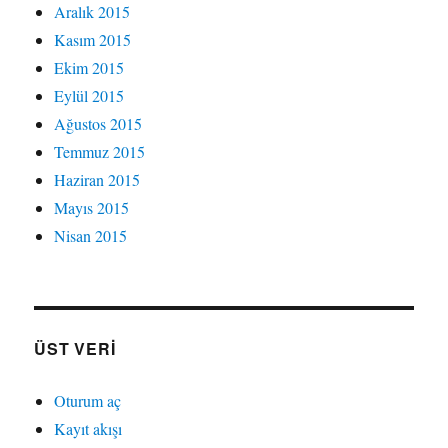
Aralık 2015
Kasım 2015
Ekim 2015
Eylül 2015
Ağustos 2015
Temmuz 2015
Haziran 2015
Mayıs 2015
Nisan 2015
ÜST VERI
Oturum aç
Kayıt akışı