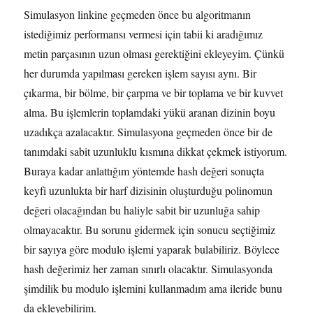
Simulasyon linkine geçmeden önce bu algoritmanın
istediğimiz performansı vermesi için tabii ki aradığımız
metin parçasının uzun olması gerektiğini ekleyeyim. Çünkü
her durumda yapılması gereken işlem sayısı aynı. Bir
çıkarma, bir bölme, bir çarpma ve bir toplama ve bir kuvvet
alma. Bu işlemlerin toplamdaki yükü aranan dizinin boyu
uzadıkça azalacaktır. Simulasyona geçmeden önce bir de
tanımdaki sabit uzunluklu kısmına dikkat çekmek istiyorum.
Buraya kadar anlattığım yöntemde hash değeri sonuçta
keyfi uzunlukta bir harf dizisinin oluşturduğu polinomun
değeri olacağından bu haliyle sabit bir uzunluğa sahip
olmayacaktır. Bu sorunu gidermek için sonucu seçtiğimiz
bir sayıya göre modulo işlemi yaparak bulabiliriz. Böylece
hash değerimiz her zaman sınırlı olacaktır. Simulasyonda
şimdilik bu modulo işlemini kullanmadım ama ileride bunu
da ekleyebilirim.