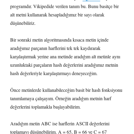
programdır. Vikipedide verilen tanım bu. Bunu basitçe bir
alt metni kullanarak hesapladığımız bir sayı olarak
düşünebiliriz.
Bir sonraki metin algoritmasında kısaca metin içinde
aradığımız parçanın harflerini tek tek kaydırarak
karşılaştırmak yerine ana metinde aradığım alt metinle aynı
uzunluktaki parçaların hash değerlerini aradığımız metnin
hash değerleriyle karşılaştırmayı deneyeceğim.
Önce metinlerde kullanabileceğim basit bir hash fonksiyonu
tanımlamaya çalışayım. Örneğin aradığım metnin harf
değerlerini toplamakla başlayabilirim.
Aradığım metin ABC ise harflerin ASCII değerlerini
toplamayı düşünebilirim. A = 65, B = 66 ve C = 67