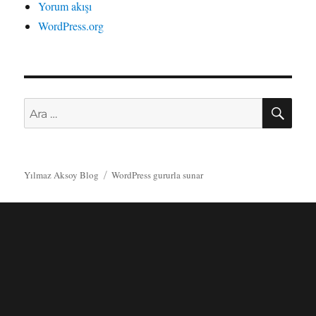
Yorum akışı
WordPress.org
AR
Ara:
Yılmaz Aksoy Blog
WordPress gururla sunar