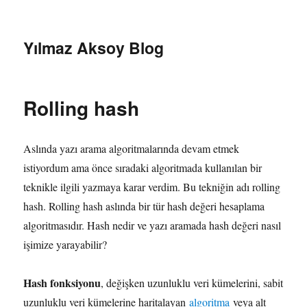
Yılmaz Aksoy Blog
Rolling hash
Aslında yazı arama algoritmalarında devam etmek
istiyordum ama önce sıradaki algoritmada kullanılan bir
teknikle ilgili yazmaya karar verdim. Bu tekniğin adı rolling
hash. Rolling hash aslında bir tür hash değeri hesaplama
algoritmasıdır. Hash nedir ve yazı aramada hash değeri nasıl
işimize yarayabilir?
Hash fonksiyonu
, değişken uzunluklu veri kümelerini, sabit
uzunluklu veri kümelerine haritalayan
algoritma
veya alt