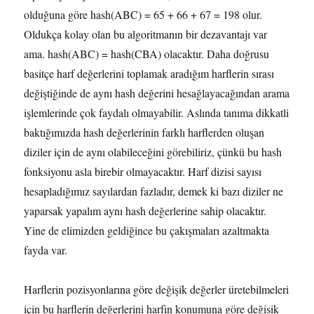
olduğuna göre hash(ABC) = 65 + 66 + 67 = 198 olur.
Oldukça kolay olan bu algoritmanın bir dezavantajı var
ama. hash(ABC) = hash(CBA) olacaktır. Daha doğrusu
basitçe harf değerlerini toplamak aradığım harflerin sırası
değiştiğinde de aynı hash değerini hesağlayacağından arama
işlemlerinde çok faydalı olmayabilir. Aslında tanıma dikkatli
baktığımızda hash değerlerinin farklı harflerden oluşan
diziler için de aynı olabileceğini görebiliriz, çünkü bu hash
fonksiyonu asla birebir olmayacaktır. Harf dizisi sayısı
hesapladığımız sayılardan fazladır, demek ki bazı diziler ne
yaparsak yapalım aynı hash değerlerine sahip olacaktır.
Yine de elimizden geldiğince bu çakışmaları azaltmakta
fayda var.
Harflerin pozisyonlarına göre değişik değerler üretebilmeleri
için bu harflerin değerlerini harfin konumuna göre değişik