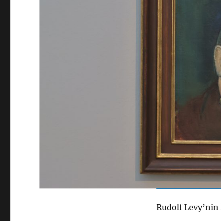
Rudolf Levy’nin 