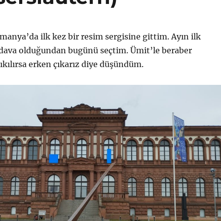
manya’da ilk kez bir resim sergisine gittim. Ayın ilk
edava olduğundan bugünü seçtim. Ümit’le beraber
sıkılırsa erken çıkarız diye düşündüm.