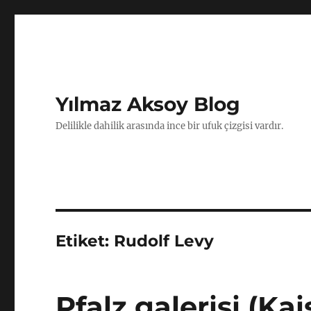
Yılmaz Aksoy Blog
Delilikle dahilik arasında ince bir ufuk çizgisi vardır.
Etiket:
Rudolf Levy
Pfalz galerisi (Ka