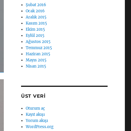
Şubat 2016
Ocak 2016
Aralık 2015
Kasım 2015
Ekim 2015
Eylül 2015
Ağustos 2015
Temmuz 2015
Haziran 2015
Mayıs 2015
Nisan 2015
ÜST VERI
Oturum aç
Kayıt akışı
Yorum akışı
WordPress.org