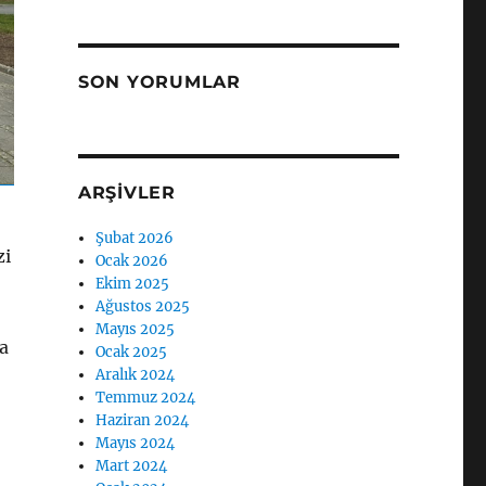
SON YORUMLAR
ARŞIVLER
Şubat 2026
zi
Ocak 2026
Ekim 2025
Ağustos 2025
Mayıs 2025
ha
Ocak 2025
Aralık 2024
Temmuz 2024
Haziran 2024
Mayıs 2024
Mart 2024