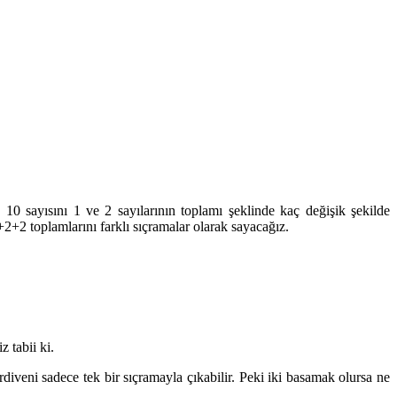
0 sayısını 1 ve 2 sayılarının toplamı şeklinde kaç değişik şekilde
2+2 toplamlarını farklı sıçramalar olarak sayacağız.
 tabii ki.
iveni sadece tek bir sıçramayla çıkabilir. Peki iki basamak olursa ne