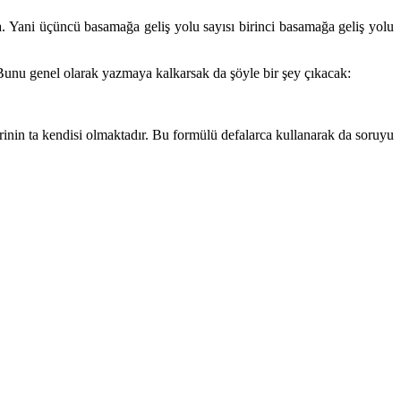
. Yani üçüncü basamağa geliş yolu sayısı birinci basamağa geliş yolu
Bunu genel olarak yazmaya kalkarsak da şöyle bir şey çıkacak:
rinin ta kendisi olmaktadır. Bu formülü defalarca kullanarak da soruyu