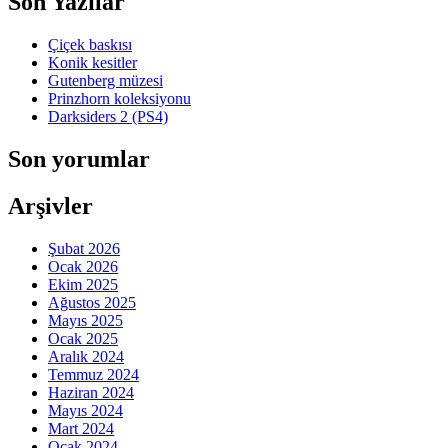
Son Yazılar
Çiçek baskısı
Konik kesitler
Gutenberg müzesi
Prinzhorn koleksiyonu
Darksiders 2 (PS4)
Son yorumlar
Arşivler
Şubat 2026
Ocak 2026
Ekim 2025
Ağustos 2025
Mayıs 2025
Ocak 2025
Aralık 2024
Temmuz 2024
Haziran 2024
Mayıs 2024
Mart 2024
Ocak 2024